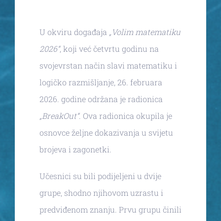
U okviru događaja
„Volim matematiku
2026“
, koji već četvrtu godinu na
svojevrstan način slavi matematiku i
logičko razmišljanje, 26. februara
2026. godine održana je radionica
„BreakOut“
. Ova radionica okupila je
osnovce željne dokazivanja u svijetu
brojeva i zagonetki.
Učesnici su bili podijeljeni u dvije
grupe, shodno njihovom uzrastu i
predviđenom znanju. Prvu grupu činili