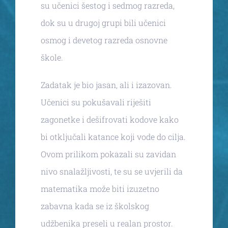
su učenici šestog i sedmog razreda,
dok su u drugoj grupi bili učenici
osmog i devetog razreda osnovne
škole.
Zadatak je bio jasan, ali i izazovan.
Učenici su pokušavali riješiti
zagonetke i dešifrovati kodove kako
bi otključali katance koji vode do cilja.
Ovom prilikom pokazali su zavidan
nivo snalažljivosti, te su se uvjerili da
matematika može biti izuzetno
zabavna kada se iz školskog
udžbenika preseli u realan prostor.