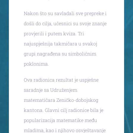
Nakon što su savladali sve prepreke i
došli do cilja, učesnici su svoje znanje
provjerili i putem kviza. Tri
najuspješnija takmičara u svakoj
grupi nagrađena su simboličnim
poklonima.
Ova radionica rezultat je uspješne
saradnje sa Udruženjem
matematičara Zeničko-dobojskog
kantona. Glavni cilj radionice bila je
popularizacija matematike među
mladima, kao i njihovo osvještavanje