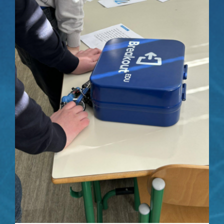
VM materijali
Kontakt