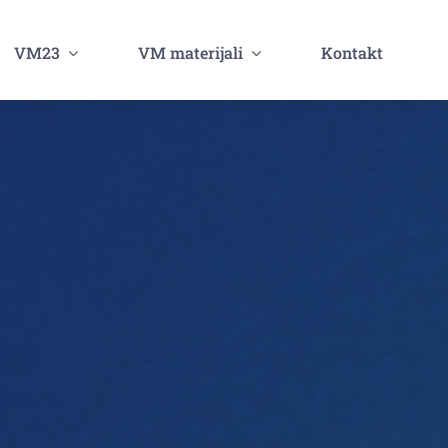
VM23
VM materijali
Kontakt