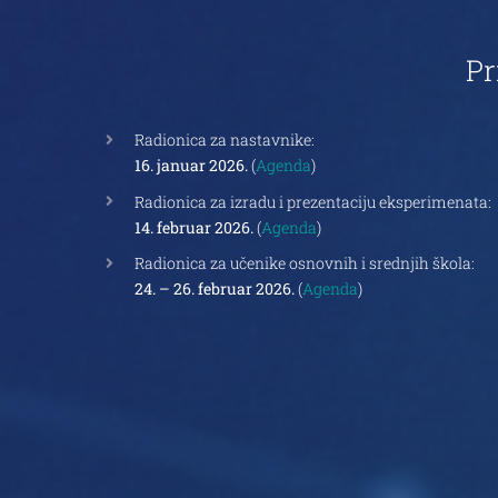
Pr
Radionica za nastavnike:
16. januar 2026.
(
Agenda
)
Radionica za izradu i prezentaciju eksperimenata:
14. februar 2026.
(
Agenda
)
Radionica za učenike osnovnih i srednjih škola:
24. – 26. februar 2026.
(
Agenda
)