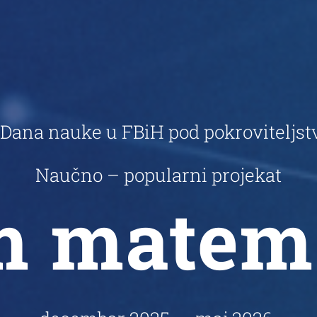
a Dana nauke u FBiH pod pokrovitelj
Naučno – popularni projekat
m matem