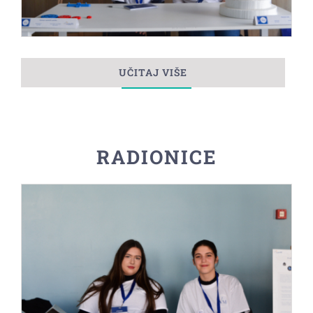
UČITAJ VIŠE
RADIONICE