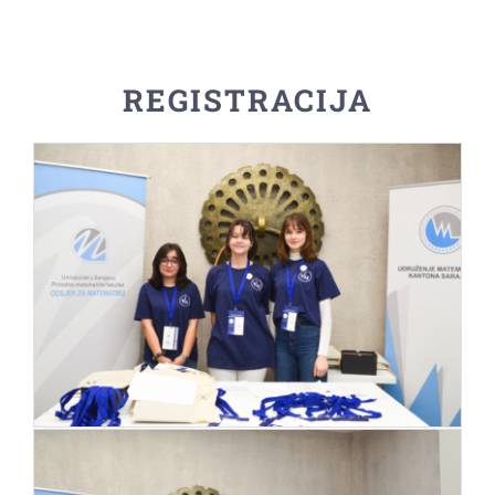
VM materijali
Kontakt
REGISTRACIJA