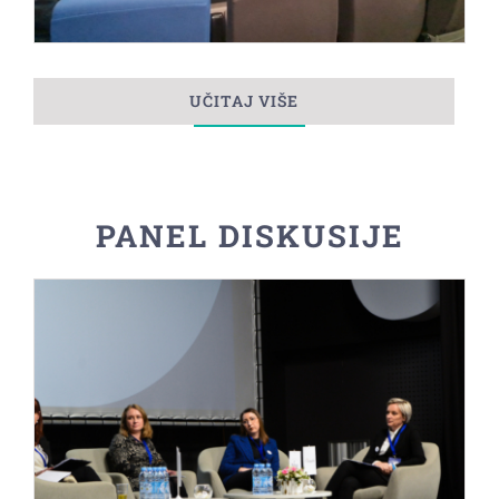
UČITAJ VIŠE
PANEL DISKUSIJE