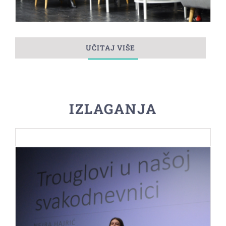
UČITAJ VIŠE
IZLAGANJA