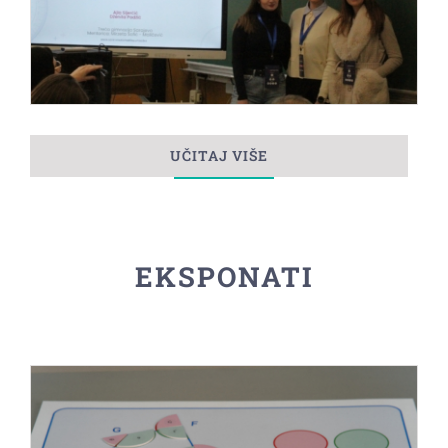
UČITAJ VIŠE
EKSPONATI