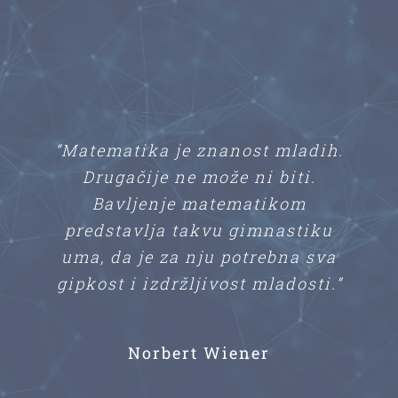
“Matematika je znanost mladih.
Drugačije ne može ni biti.
Bavljenje matematikom
predstavlja takvu gimnastiku
uma, da je za nju potrebna sva
gipkost i izdržljivost mladosti.”
Norbert Wiener