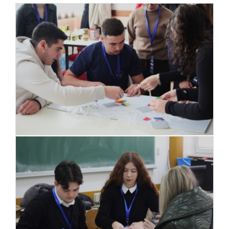
VM materijali
Kontakt