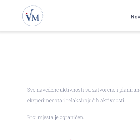
Skip
to
Nov
content
Sve navedene aktivnosti su zatvorene i planiran
eksperimenata i relaksirajućih aktivnosti.
Broj mjesta je ograničen.