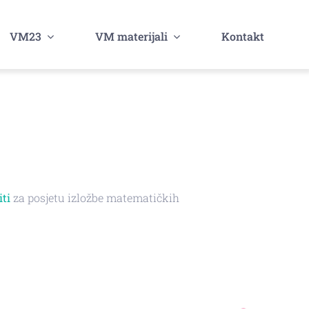
VM23
VM materijali
Kontakt
iti
za posjetu izložbe matematičkih