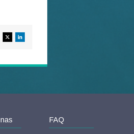
 nas
FAQ