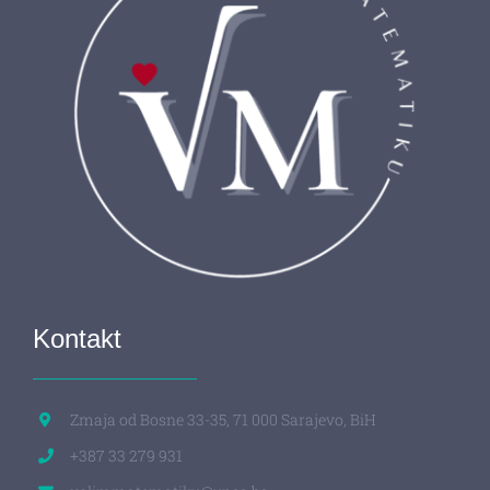
Kontakt
Zmaja od Bosne 33-35, 71 000 Sarajevo, BiH
+387 33 279 931