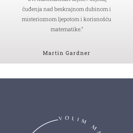
čuđenja nad beskrajnom dubinom i
misterioznom ljepotom i korisnošću
matematike.”
Martin Gardner