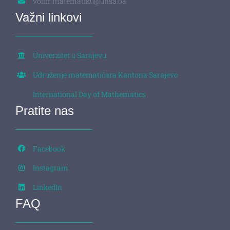
volimmatematiku@unsa.ba
Važni linkovi
Univerzitet u Sarajevu
Udruženje matematičara Kantona Sarajevo
International Day of Mathematics
Pratite nas
Facebook
Instagram
LinkedIn
FAQ