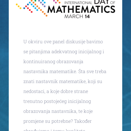
VM materijali
Kontakt
U okviru ove panel diskusije bavimo
se pitanjima adekvatnog inicijalnog i
kontinuiranog obrazovanja
nastavnika matematike. Šta sve treba
znati nastavnik matematike, koji su
nedostaci, a koje dobre strane
trenutno postojećeg inicijalnog
obrazovanja nastavnika, te koje
promjene su potrebne? Također
obrađujemo i temu kvalitete