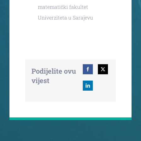
matematički fakultet
Univerziteta u Sarajevu
Podijelite ovu
vijest