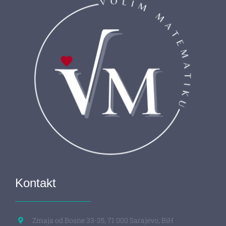
Kontakt
Zmaja od Bosne 33-35, 71 000 Sarajevo, BiH