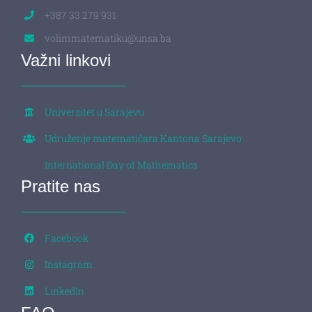
+387 33 279 931
volimmatematiku@unsa.ba
Važni linkovi
Univerzitet u Sarajevu
Udruženje matematičara Kantona Sarajevo
International Day of Mathematics
Pratite nas
Facebook
Instagram
LinkedIn