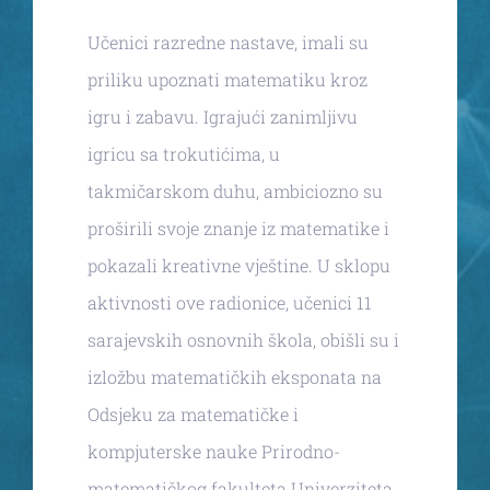
Učenici razredne nastave, imali su
priliku upoznati matematiku kroz
igru i zabavu. Igrajući zanimljivu
igricu sa trokutićima, u
takmičarskom duhu, ambiciozno su
proširili svoje znanje iz matematike i
pokazali kreativne vještine. U sklopu
aktivnosti ove radionice, učenici 11
sarajevskih osnovnih škola, obišli su i
izložbu matematičkih eksponata na
Odsjeku za matematičke i
kompjuterske nauke Prirodno-
matematičkog fakulteta Univerziteta