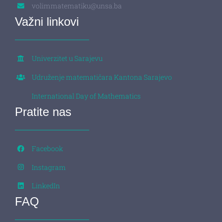
volimmatematiku@unsa.ba
Važni linkovi
Univerzitet u Sarajevu
Udruženje matematičara Kantona Sarajevo
International Day of Mathematics
Pratite nas
Facebook
Instagram
LinkedIn
FAQ