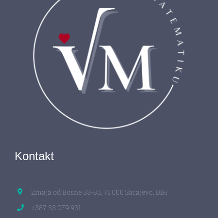
Kontakt
Zmaja od Bosne 33-35, 71 000 Sarajevo, BiH
+387 33 279 931