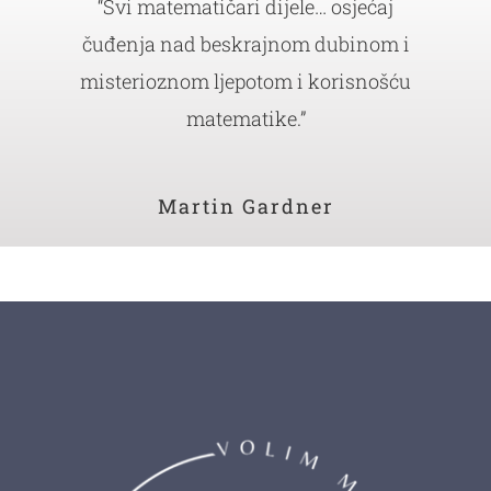
“Svi matematičari dijele… osjećaj
čuđenja nad beskrajnom dubinom i
misterioznom ljepotom i korisnošću
matematike.”
Martin Gardner