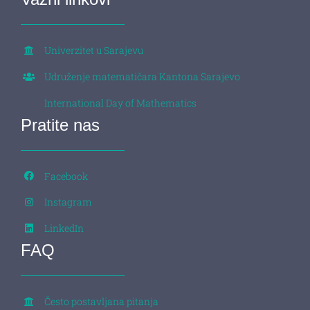
Univerzitet u Sarajevu
Udruženje matematičara Kantona Sarajevo
International Day of Mathematics
Pratite nas
Facebook
Instagram
LinkedIn
FAQ
Često postavljana pitanja